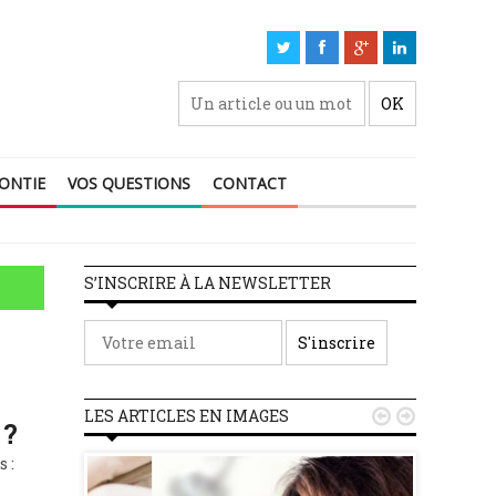
ONTIE
VOS QUESTIONS
CONTACT
Anticoagulant et chirurgie 
S’INSCRIRE À LA NEWSLETTER
LES ARTICLES EN IMAGES


 ?
 :