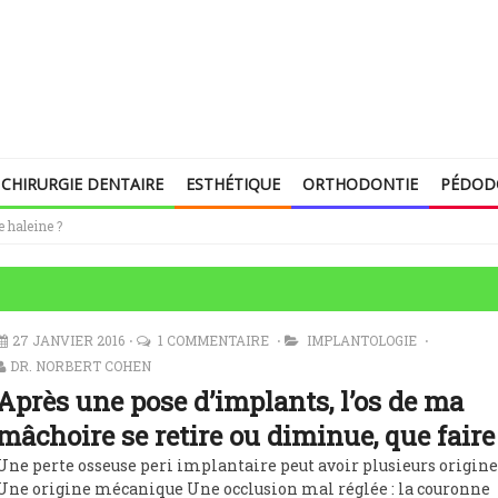
CHIRURGIE DENTAIRE
ESTHÉTIQUE
ORTHODONTIE
PÉDOD
 haleine ?
27 JANVIER 2016
1 COMMENTAIRE
IMPLANTOLOGIE
DR. NORBERT COHEN
Après une pose d’implants, l’os de ma
mâchoire se retire ou diminue, que faire
Une perte osseuse peri implantaire peut avoir plusieurs origines
Une origine mécanique Une occlusion mal réglée : la couronne