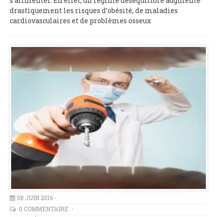
s’alimenter. En effet, un régime déséquilibré augmente
drastiquement les risques d’obésité, de maladies
cardiovasculaires et de problèmes osseux
08 JUIN 2016
0 COMMENTAIRE