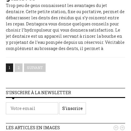
Trop peu de gens connaissent les avantages du jet
dentaire. Cette petite station, fixe ou portative, permet de
débarrasser les dents des résidus qui s’y coincent entre
les repas. Dentagora vous donne quelques conseils pour
choisir l’hydropulseur qui vous donnera satisfaction. Le
jet dentaire est un appareil servant à rincer la bouche en
y projetant de l’eau pompée depuis un réservoir. Véritable
complément au brossage des dents, il permet à
1
2
SUIVANT
S’INSCRIRE À LA NEWSLETTER
LES ARTICLES EN IMAGES

