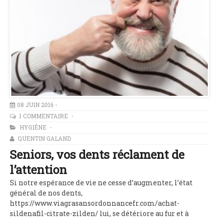
08 JUIN 2016
1 COMMENTAIRE
HYGIÈNE
QUENTIN GALAND
Seniors, vos dents réclament de
l’attention
Si notre espérance de vie ne cesse d’augmenter, l’état
général de nos dents,
https://www.viagrasansordonnancefr.com/achat-
sildenafil-citrate-zilden/ lui, se détériore au fur et à