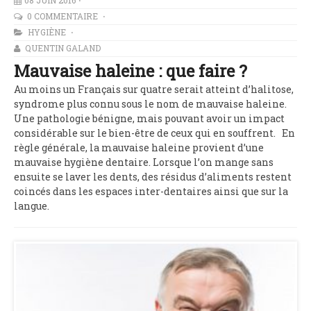
08 JUIN 2016
0 COMMENTAIRE
HYGIÈNE
QUENTIN GALAND
Mauvaise haleine : que faire ?
Au moins un Français sur quatre serait atteint d’halitose,
syndrome plus connu sous le nom de mauvaise haleine.
Une pathologie bénigne, mais pouvant avoir un impact
considérable sur le bien-être de ceux qui en souffrent. En
règle générale, la mauvaise haleine provient d’une
mauvaise hygiène dentaire. Lorsque l’on mange sans
ensuite se laver les dents, des résidus d’aliments restent
coincés dans les espaces inter-dentaires ainsi que sur la
langue.