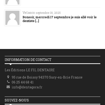
Velasco
septembre 18, 2025
Bonsoir, mercredi 17 septembre je suis allé voir le
dentiste [...]
INFORMATION DE CONTACT
Les Éditions LE FIL DENTAIRE
95 rue de Boissy 94370 Sucy-en-Brie France
06 25 44 68 41
info@dentagora.fr
SUIVEZ-NOUS