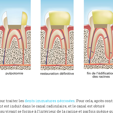
our traiter les
dents immatures nécrosées
. Pour cela, après con
 est induit dans le canal radiculaire, et le canal est obturé
ssu vivant se forme à l’intérieur de la racine et parfois même qu