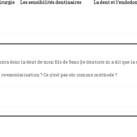
irurgie
Les sensibilités dentinaires
La dent et l’endodo
?
a donc la dent de mon fils de 9ans (le dentiste m a dit que la
a revascularisation ? Ce n’est pas sûr comme méthode ?