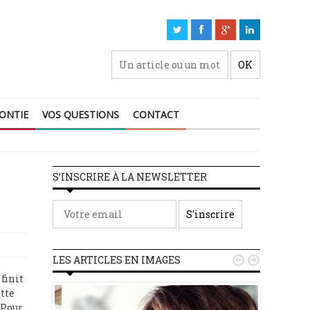
ONTIE
VOS QUESTIONS
CONTACT
Le détartrage, un rendez-v
S’INSCRIRE À LA NEWSLETTER
LES ARTICLES EN IMAGES


finit
ette
 Pour