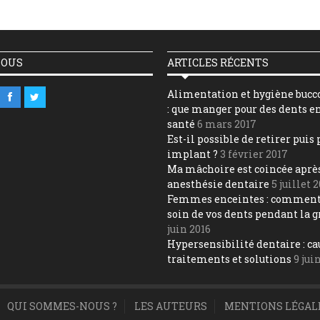
NOUS
ARTICLES RÉCENTS
Alimentation et hygiène bucc
: que manger pour des dents e
santé
6 mars 2017
Est-il possible de retirer puis
implant ?
3 février 2017
Ma mâchoire est coincée aprè
anesthésie dentaire
5 juillet 
Femmes enceintes : comment
soin de vos dents pendant la g
juin 2016
Hypersensibilité dentaire : ca
traitements et solutions
9 jui
QUI SOMMES-NOUS ?
LES AUTEURS
MENTIONS LÉGAL