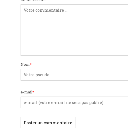
Nom
*
e-mail
*