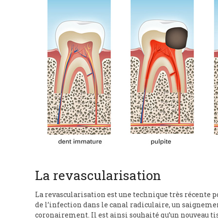
La revascularisation
La revascularisation est une technique très récente p
de l’infection dans le canal radiculaire, un saignement
coronairement. Il est ainsi souhaité qu’un nouveau ti