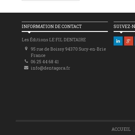
INFORMATION DE CONTACT
SUIVEZ-
Les Éditions LE FIL DENTAIRE
95 rue de Boissy 94370 Sucy-en-Brie
France
06 25 44 68 41
info@dentagora.fr
ACCUEIL