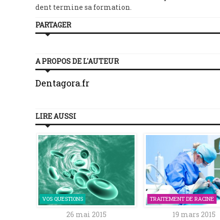
dent termine sa formation.
PARTAGER
A PROPOS DE L'AUTEUR
Dentagora.fr
LIRE AUSSI
VOS QUESTIONS
TRAITEMENT DE RACINE
5
26 mai 2015
19 mars 2015