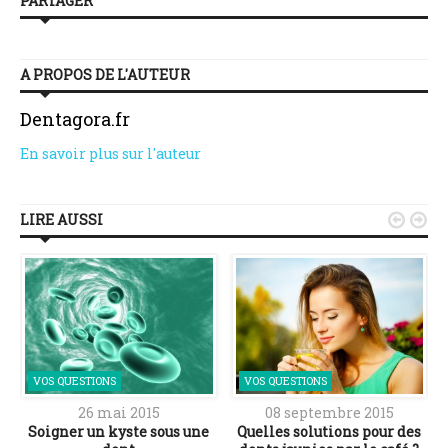
PARTAGER
A PROPOS DE L'AUTEUR
Dentagora.fr
En savoir plus sur l'auteur
LIRE AUSSI


VOS QUESTIONS
VOS QUESTIONS
26 mai 2015
08 septembre 2015
Soigner un kyste sous une
Quelles solutions pour des