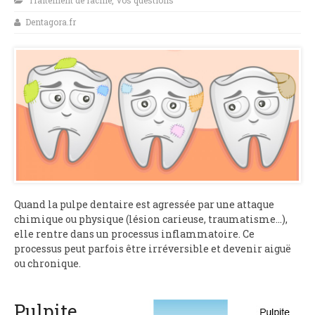
Traitement de racine
,
Vos questions
Dentagora.fr
Quand la pulpe dentaire est agressée par une attaque
chimique ou physique (lésion carieuse, traumatisme…),
elle rentre dans un processus inflammatoire. Ce
processus peut parfois être irréversible et devenir aiguë
ou chronique.
Pulpite