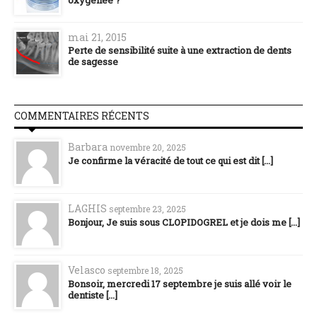
oxygénée ?
mai 21, 2015
Perte de sensibilité suite à une extraction de dents
de sagesse
COMMENTAIRES RÉCENTS
Barbara
novembre 20, 2025
Je confirme la véracité de tout ce qui est dit [...]
LAGHIS
septembre 23, 2025
Bonjour, Je suis sous CLOPIDOGREL et je dois me [...]
Velasco
septembre 18, 2025
Bonsoir, mercredi 17 septembre je suis allé voir le
dentiste [...]