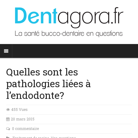
Quelles sont les
pathologies liées à
l’endodonte?
455 Vues
20 mars 2015
0 commentaire