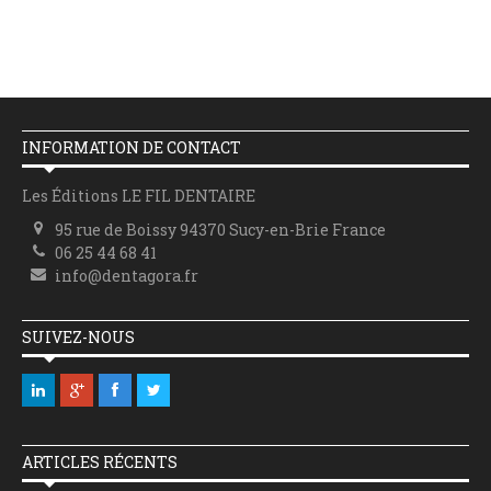
INFORMATION DE CONTACT
Les Éditions LE FIL DENTAIRE
95 rue de Boissy 94370 Sucy-en-Brie France
06 25 44 68 41
info@dentagora.fr
SUIVEZ-NOUS
ARTICLES RÉCENTS