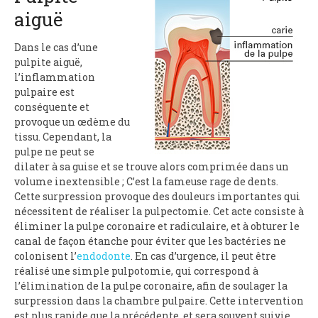
aiguë
Dans le cas d’une
pulpite aiguë,
l’inflammation
pulpaire est
conséquente et
provoque un œdème du
tissu. Cependant, la
pulpe ne peut se
dilater à sa guise et se trouve alors comprimée dans un
volume inextensible ; C’est la fameuse rage de dents.
Cette surpression provoque des douleurs importantes qui
nécessitent de réaliser la pulpectomie. Cet acte consiste à
éliminer la pulpe coronaire et radiculaire, et à obturer le
canal de façon étanche pour éviter que les bactéries ne
colonisent l’
endodonte
. En cas d’urgence, il peut être
réalisé une simple pulpotomie, qui correspond à
l’élimination de la pulpe coronaire, afin de soulager la
surpression dans la chambre pulpaire. Cette intervention
est plus rapide que la précédente, et sera souvent suivie