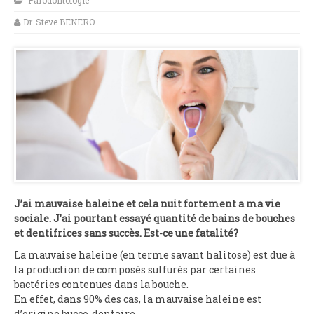
Parodontologie
Dr. Steve BENERO
J’ai mauvaise haleine et cela nuit fortement a ma vie
sociale. J’ai pourtant essayé quantité de bains de bouches
et dentifrices sans succès. Est-ce une fatalité?
La mauvaise haleine (en terme savant halitose) est due à
la production de composés sulfurés par certaines
bactéries contenues dans la bouche.
En effet, dans 90% des cas, la mauvaise haleine est
d’origine bucco-dentaire.