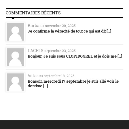
COMMENTAIRES RÉCENTS
Barbara
novembre 20, 2025
Je confirme la véracité de tout ce qui est dit [...]
LAGHIS
septembre 23, 2025
Bonjour, Je suis sous CLOPIDOGREL et je dois me [...]
Velasco
septembre 18, 2025
Bonsoir, mercredi 17 septembre je suis allé voir le
dentiste [...]