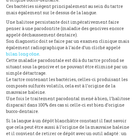
Ces bactéries siègent principalement au sein du tartre
mais également sur le dessus de la langue.
Une halitose persistante doit impérativement faire
penser à une parodontite (maladie des gencives encore
appelé déchaussement dentaire).
Son diagnostic doit se faire par un examen clinique mais
également radiographique à l’aide d’un cliché appelé
bilan long cône
.
Cette maladie parodontale est dû à du tartre profond se
situant sous la gencive et ne pouvant être éliminé par un
simple détartrage.
Le tartre contenant les bactéries, celles-ci produisant les
composés sulfurés volatils, cela est à l’origine de la
mauvaise haleine.
Une fois le traitement parodontal mené à bien, l’halitose
disparait dans 100% des cas si celle-ci est bien d’origine
bucco-dentaire.
Si la langue à un dépôt blanchâtre constant il faut savoir
que cela peut être aussi à l’origine de la mauvaise haleine
et il convient de retirer ce dépôt avec un outil adapté : un