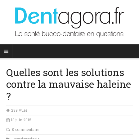
Quelles sont les solutions
contre la mauvaise haleine
?
289 Vues
18 juin 2015
0 commentaire