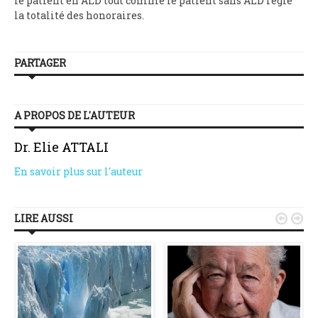
le patient en ALD tout comme le patient sans ALD règle
la totalité des honoraires.
PARTAGER
A PROPOS DE L'AUTEUR
Dr. Elie ATTALI
En savoir plus sur l'auteur
LIRE AUSSI

