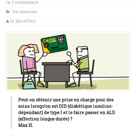
0 commentaire
Vos questions
Dr. Elie ATTALI
Peut-on obtenir une prise en charge pour des
soins lorsqu’on est DID (diabétique insulino-
dépendant) de type I et le faire passer en ALD
(affection longue durée) ?
Max H.