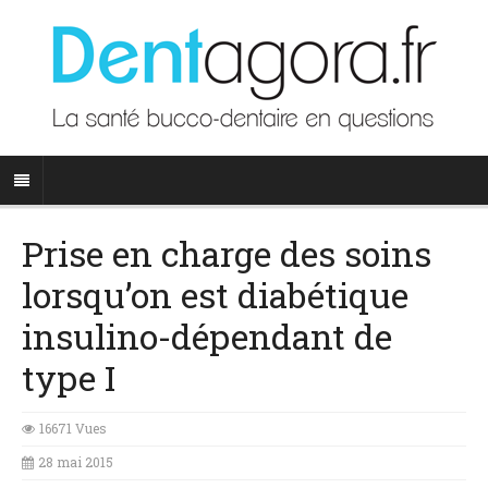
Prise en charge des soins
lorsqu’on est diabétique
insulino-dépendant de
type I
16671 Vues
28 mai 2015