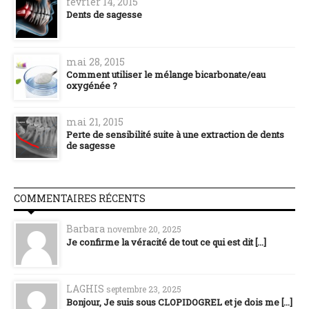
février 14, 2015
Dents de sagesse
mai 28, 2015
Comment utiliser le mélange bicarbonate/eau
oxygénée ?
mai 21, 2015
Perte de sensibilité suite à une extraction de dents
de sagesse
COMMENTAIRES RÉCENTS
Barbara
novembre 20, 2025
Je confirme la véracité de tout ce qui est dit [...]
LAGHIS
septembre 23, 2025
Bonjour, Je suis sous CLOPIDOGREL et je dois me [...]